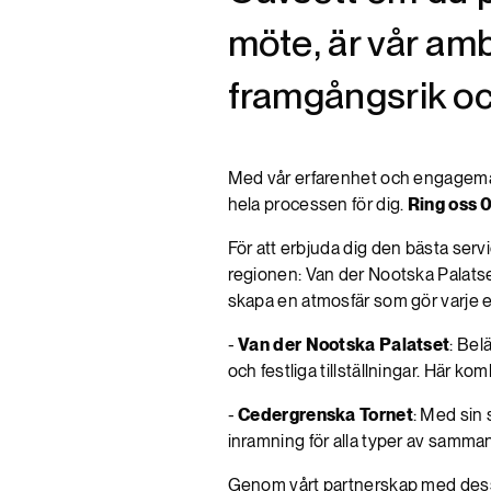
möte, är vår amb
framgångsrik o
Med vår erfarenhet och engagemang
hela processen för dig.
Ring oss 0
För att erbjuda dig den bästa serv
regionen: Van der Nootska Palatse
skapa en atmosfär som gör varje 
-
Van der Nootska Palatset
: Bel
och festliga tillställningar. Här
-
Cedergrenska Tornet
: Med sin
inramning för alla typer av samma
Genom vårt partnerskap med dessa a