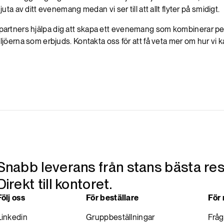
uta av ditt evenemang medan vi ser till att allt flyter på smidigt.
rtners hjälpa dig att skapa ett evenemang som kombinerar perf
jöerna som erbjuds. Kontakta oss för att få veta mer om hur vi kan 
Snabb leverans från stans bästa res
Direkt till kontoret.
Följ oss
För beställare
För
Linkedin
Gruppbeställningar
Fråg