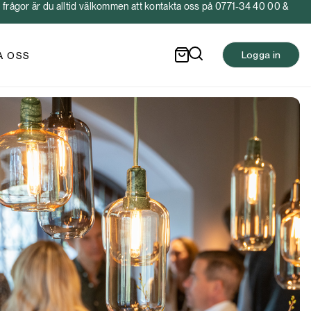
frågor är du alltid välkommen att kontakta oss på 0771-34 40 00 &
Logga in
A OSS