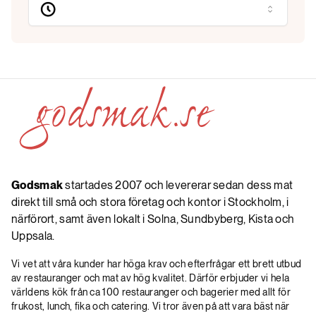
Godsmak
startades 2007 och levererar sedan dess mat
direkt till små och stora företag och kontor i Stockholm, i
närförort, samt även lokalt i Solna, Sundbyberg, Kista och
Uppsala.
Vi vet att våra kunder har höga krav och efterfrågar ett brett utbud
av restauranger och mat av hög kvalitet. Därför erbjuder vi hela
världens kök från ca 100 restauranger och bagerier med allt för
frukost, lunch, fika och catering. Vi tror även på att vara bäst när