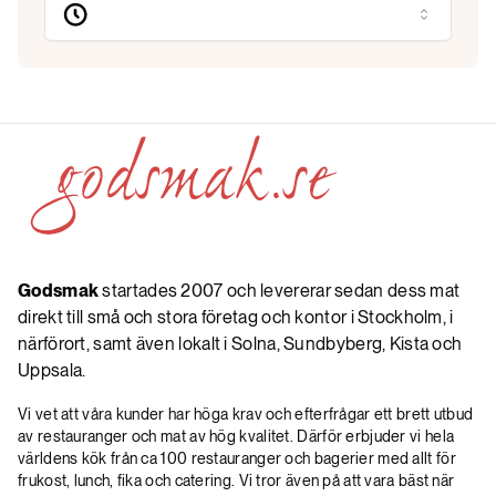
Godsmak
startades 2007 och levererar sedan dess mat
direkt till små och stora företag och kontor i Stockholm, i
närförort, samt även lokalt i Solna, Sundbyberg, Kista och
Uppsala.
Vi vet att våra kunder har höga krav och efterfrågar ett brett utbud
av restauranger och mat av hög kvalitet. Därför erbjuder vi hela
världens kök från ca 100 restauranger och bagerier med allt för
frukost, lunch, fika och catering. Vi tror även på att vara bäst när