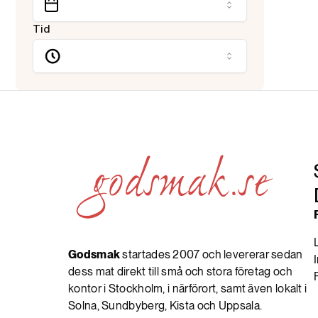
Tid
Godsmak
startades 2007 och levererar sedan
dess mat direkt till små och stora företag och
kontor i Stockholm, i närförort, samt även lokalt i
Solna, Sundbyberg, Kista och Uppsala.