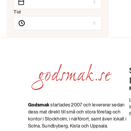
Tid
Godsmak
startades 2007 och levererar sedan
dess mat direkt till små och stora företag och
kontor i Stockholm, i närförort, samt även lokalt i
Solna, Sundbyberg, Kista och Uppsala.