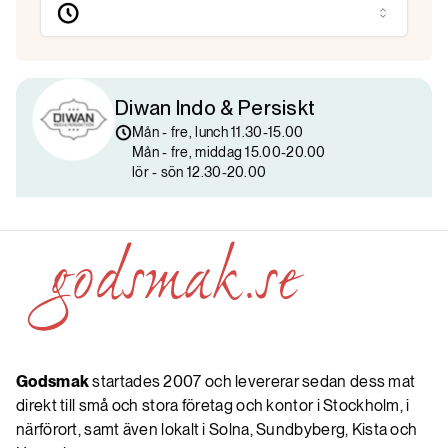
Diwan Indo & Persiskt
Mån - fre, lunch 11.30-15.00

Mån - fre, middag 15.00-20.00

lör - sön 12.30-20.00
Godsmak
startades 2007 och levererar sedan dess mat
direkt till små och stora företag och kontor i Stockholm, i
närförort, samt även lokalt i Solna, Sundbyberg, Kista och