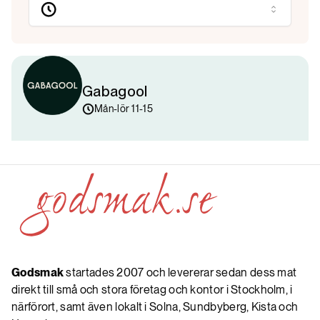
Gabagool
Mån-lör 11-15
Godsmak
startades 2007 och levererar sedan dess mat
direkt till små och stora företag och kontor i Stockholm, i
närförort, samt även lokalt i Solna, Sundbyberg, Kista och