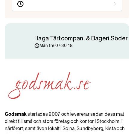
Haga Tårtcompani & Bageri Söder
Mån-fre 07:30-18
Godsmak
startades 2007 och levererar sedan dess mat
direkt till små och stora företag och kontor i Stockholm, i
närförort, samt även lokalt i Solna, Sundbyberg, Kista och