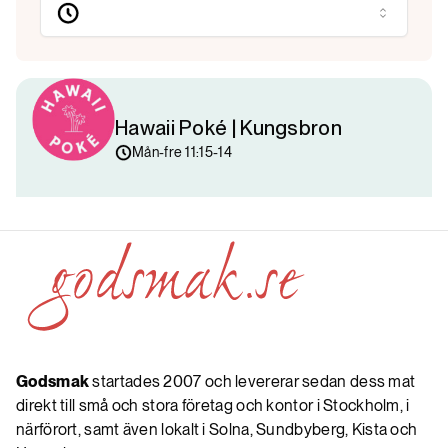
Hawaii Poké | Kungsbron
Mån-fre 11:15-14
Godsmak
startades 2007 och levererar sedan dess mat
direkt till små och stora företag och kontor i Stockholm, i
närförort, samt även lokalt i Solna, Sundbyberg, Kista och