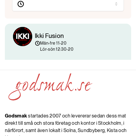
Ikki Fusion
Mån-fre 11-20

Lör-sön 12:30-20
Godsmak
startades 2007 och levererar sedan dess mat
direkt till små och stora företag och kontor i Stockholm, i
närförort, samt även lokalt i Solna, Sundbyberg, Kista och