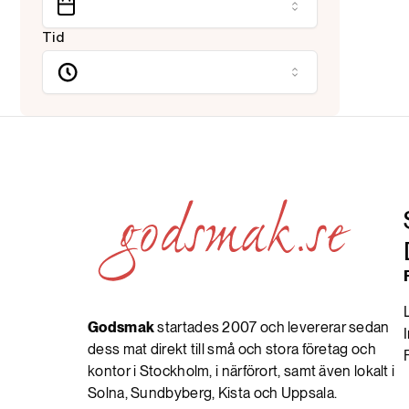
Tid
Godsmak
startades 2007 och levererar sedan
dess mat direkt till små och stora företag och
kontor i Stockholm, i närförort, samt även lokalt i
Solna, Sundbyberg, Kista och Uppsala.