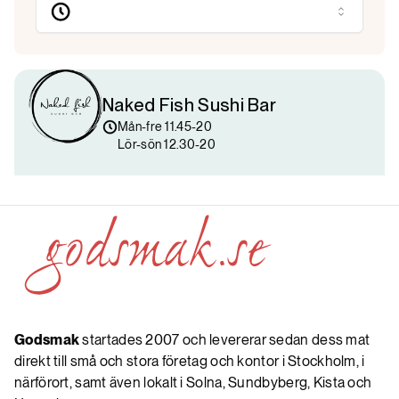
Naked Fish Sushi Bar
Mån-fre 11.45-20

Lör-sön 12.30-20
Godsmak
startades 2007 och levererar sedan dess mat
direkt till små och stora företag och kontor i Stockholm, i
närförort, samt även lokalt i Solna, Sundbyberg, Kista och