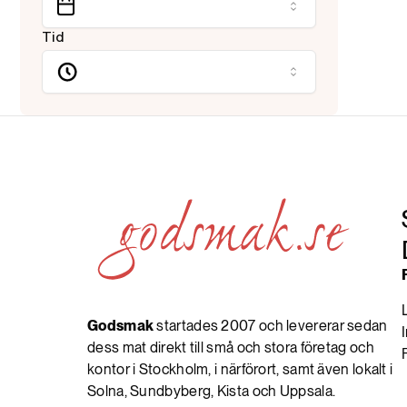
Tid
Godsmak
startades 2007 och levererar sedan
dess mat direkt till små och stora företag och
kontor i Stockholm, i närförort, samt även lokalt i
Solna, Sundbyberg, Kista och Uppsala.