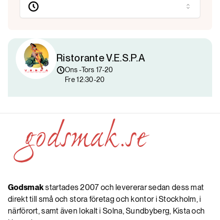
Ristorante V.E.S.P.A
Ons -Tors 17-20

Fre 12:30-20
Godsmak
startades 2007 och levererar sedan dess mat
direkt till små och stora företag och kontor i Stockholm, i
närförort, samt även lokalt i Solna, Sundbyberg, Kista och