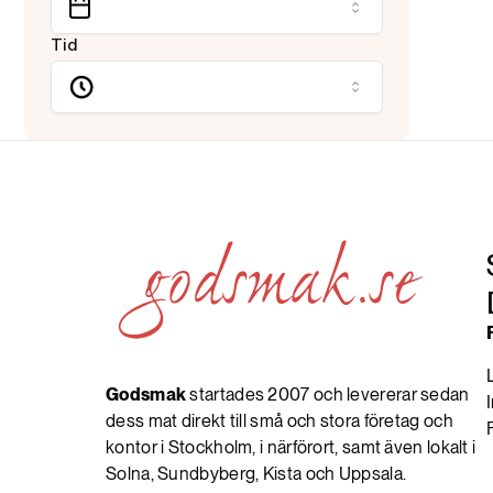
Tid
Godsmak
startades 2007 och levererar sedan
dess mat direkt till små och stora företag och
kontor i Stockholm, i närförort, samt även lokalt i
Solna, Sundbyberg, Kista och Uppsala.